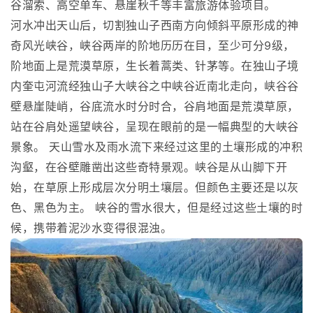
谷溜索、高空单车、悬崖秋千等丰富旅游体验项目。
河水冲出天山后，切割独山子西南方向倾斜平原形成的神
奇风光峡谷，峡谷两岸的阶地历历在目，至少可分9级，
阶地面上是荒漠草原，生长着蒿类、针茅等。在独山子境
内奎屯河流经独山子大峡谷之中峡谷近南北走向，峡谷谷
壁悬崖陡峭，谷底流水时分时合，谷肩地面是荒漠草原，
站在谷肩处遥望峡谷，呈现在眼前的是一幅典型的大峡谷
景象。 天山雪水及雨水流下来经过这里的土壤形成的冲积
沟壑，在谷壁雕凿出这些奇特景观。峡谷是从山脚下开
始，在草原上形成层次分明土壤层。但颜色主要还是以灰
色、黑色为主。 峡谷的雪水很大，但是经过这些土壤的时
候，携带着泥沙水变得很混浊。