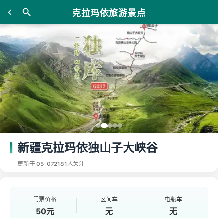
克拉玛依旅游景点
新疆克拉玛依独山子大峡谷
更新于 05-07
2181人关注
门票价格
区间车
电瓶车
50元
无
无