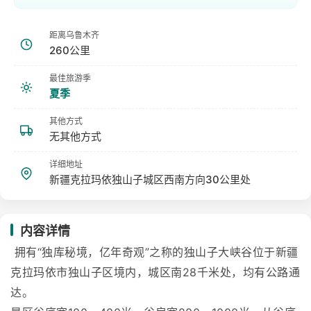
距离乌鲁木齐
260公里
最佳旅游季
夏季
其他方式
无其他方式
详细地址
新疆克拉玛依独山子城区西南方向30公里处
内容详情
拥有“独库秘境，亿年奇观”之称的独山子大峡谷位于新疆
克拉玛依市独山子区境内，城区南28千米处，均有公路通
达。