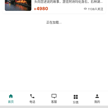
头向您述说的故事，游览阿诗玛化身石，石林湖、
大小石林等景点
4980
1138人关注
¥
正在加载...
首页
电话
客服
我的
分类