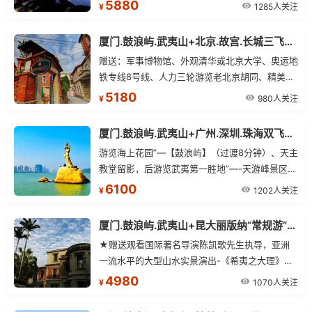
5880
1285人关注
¥
厦门.鼓浪屿.武夷山+北京.故宫.长城三飞双卧10日
赠送：军事博物馆、外观清华或北京大学、奥运地
铁专线8号线、人力三轮游览老北京胡同、精美胸
牌、集体照（以家庭为单位）、打卤面、烤鸭餐。
5180
980人关注
¥
厦门.鼓浪屿.武夷山+广州.深圳.珠海双飞三卧11日
游览海上花园”—【鼓浪屿】（过渡8分钟）、天主
教堂留影，后游览武夷第一胜地”—-天游峰景区
（天游峰、云窝、茶洞 晒布岩、仙浴潭、水月
6100
1202人关注
¥
亭、接笋峰、武夷精舍等），九曲溪漂流、泛舟九
曲溪。
厦门.鼓浪屿.武夷山+昆大丽版纳“常规游”三飞17日
★赠送观看国际著名导演陈凯歌先生执导，亚洲
一流水平的大型山水实景演出-《希夷之大理》，
价值280元
4980
1070人关注
¥