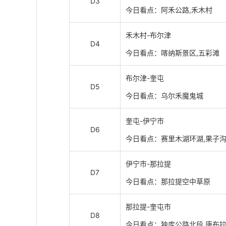
D3
今日看点：阿禾公路,禾木村
禾木村-布尔津
D4
今日看点：喀纳斯景区,五彩滩
布尔津-奎屯
D5
今日看点：乌尔禾魔鬼城
奎屯-伊宁市
D6
今日看点：赛里木湖环湖,果子沟
伊宁市-那拉提
D7
今日看点：那拉提空中草原
那拉提-奎屯市
D8
今日看点：独库公路北段,唐布