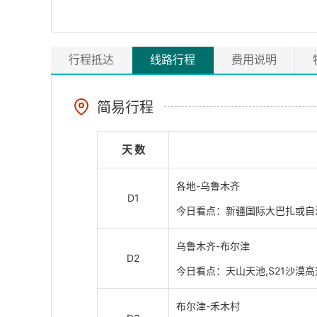
行程抵达
线路行程
费用说明
简易行程
天 数
各地-乌鲁木齐
D1
今日看点：新疆国际大巴扎或自
乌鲁木齐-布尔津
D2
今日看点：天山天池,S21沙漠高
布尔津-禾木村