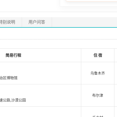
特别说明
用户问答
简易行程
住 宿
乌鲁木齐
治区博物馆
布尔津
速公路,沙漠公园