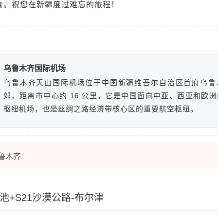
食。祝您在新疆度过难忘的旅程！
乌鲁木齐国际机场
乌鲁木齐天山国际机场位于中国新疆维吾尔自治区首府乌鲁
郊，距离市中心约 16 公里。它是中国面向中亚、西亚和欧
枢纽机场，也是丝绸之路经济带核心区的重要航空枢纽。
鲁木齐
池+S21沙漠公路-布尔津