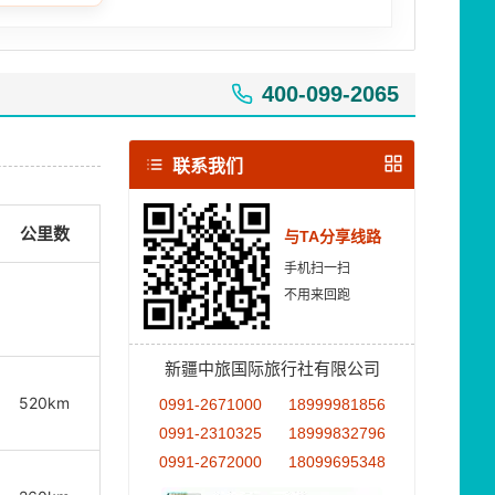
400-099-2065
联系我们
公里数
与TA分享线路
手机扫一扫
不用来回跑
新疆中旅国际旅行社有限公司
520km
0991-2671000
18999981856
0991-2310325
18999832796
0991-2672000
18099695348