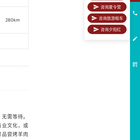
咨询夏令营
咨询旅游租车
280km
咨询夕阳红
，无需等待。
商业文化，或
可品尝烤羊肉