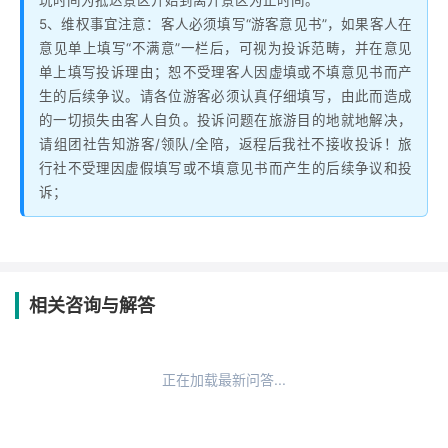
玩时间为抵达景区开始到离开景区为止时间。
5、维权事宜注意：客人必须填写“游客意见书”，如果客人在
意见单上填写“不满意”一栏后，可视为投诉范畴，并在意见
单上填写投诉理由；恕不受理客人因虚填或不填意见书而产
生的后续争议。请各位游客必须认真仔细填写，由此而造成
的一切损失由客人自负。投诉问题在旅游目的地就地解决，
请组团社告知游客/领队/全陪，返程后我社不接收投诉！旅
行社不受理因虚假填写或不填意见书而产生的后续争议和投
诉；
相关咨询与解答
正在加载最新问答...