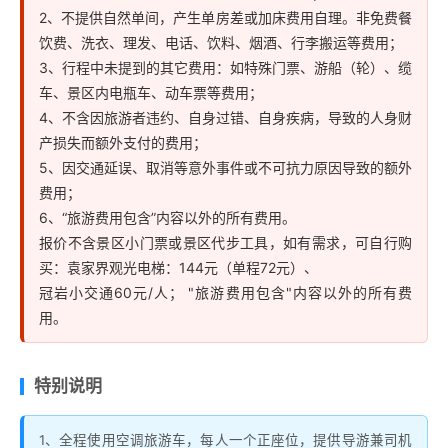
2、不提供自然单间，产生单房差或加床费用自理。非免费餐
饮费、洗衣、理发、电话、饮料、烟酒、行李搬运等费用；
3、行程中未提到的其它费用：如特殊门票、游船（轮）、缆
车、景区内电瓶车、动车票等费用；
4、不含因旅游者违约、自身过错、自身疾病，导致的人身财
产损失而额外支付的费用；
5、因交通延误、取消等意外事件或不可抗力原因导致的额外
费用；
6、“旅游费用包含”内容以外的所有费用。
报价不含景区小门票或景区代步工具，如有需求，可自行购
买：袁家界观光电梯：144元（单程72元）、
冠岩小交通60元/人； "旅游费用包含"内容以外的所有费
用。
特别说明
1、全程使用空调旅游车，每人一个正座位，提供导游兼司机