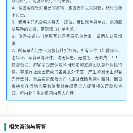
顺利进行，请服从旅行社的安排。
4、请游客保管好自己的财物，旅游途中丢失财物，旅行社概
不负责。
5、费用中只包含每人每天一床位，若出现单男单女，必须服
从导游的安排，否则请自补单房差。
6、旅游投诉以当地填写的游客意见单为准，请团友认真填
写。
7、所有景点门票已为旅行社折扣价，所有证件（如教师证、
老年证、军官证等证件）均无优惠、无减免、无退费！！！
特别备注：游客享受按保险公司规定的旅游团队意外保险待
遇，非旅行社原因造成的各类意外伤害，产生的费用由游客
先行垫付，事后按照保险公司《旅游保险条例》赔付。因自
身疾病在当地需要救治我社会竭尽全力提供相关帮助和协
调，但由此产生的费用由客人自理。
相关咨询与解答