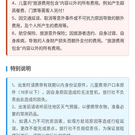
4、儿童的“旅游费用包含”内容以外的所有费用。例如产生超
高餐费、门票等需客人另付！
5、因交通延误、取消等意外事件或不可抗力原因导致的额外
费用，及个人所产生的费用等。
6、航空保险、旅游意外保险；因旅游者违约、自身过错、自
身疾病，导致的人身财产损失而额外支付的费用。"旅游费用
包含"内容以外的所有费用。
特别说明
1、出发时请携带有效期以内身份证原件，儿童携带户口本原
件（16岁以下），因自身原因造成的无法登机，旅行社不负
责由此造成的损失。
2、出发前请收听前往地区天气预报，以便携带衣物，准备必
要的常用药品。
3、如遇人力不可抗拒因素，如塌方航班原因等造成行程延
误，更改不能完成景点，旅行社不负赔偿责任，为保证旅程