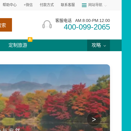
帮助中心
+微信
付款方式
联系客服
网站导航
客服电话
AM:8:00-PM:12:00
400-099-2065
搜索
新
定制旅游
攻略
>
静与安然