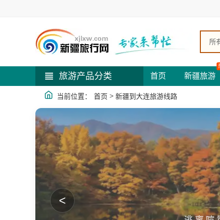
所
旅游产品分类
首页
新疆旅游
>
当前位置：
首页
新疆到大连旅游线路
<
逃离喧