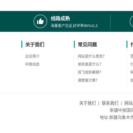
线路成熟
海量客户见证,好评率96%以上
关于我们
常见问题
企业简介
纯玩是什么意思？
中旅动态
单房差是什么？
双飞双卧解释？
满意度计算？
关于我们
|
联系我们
|
网站
新疆中旅国际旅
地址:新疆乌鲁木齐市沙