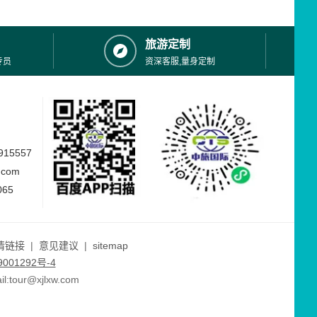
石出。又一个世界奇观----龙游石窟横空
出世了。这是一个谜团百结的地下建筑
群。在方圆0.38平方公里的土丘上似有规
旅游定制
律的分
专员
资深客服,量身定制
15557
.com
065
情链接
|
意见建议
|
sitemap
001292号-4
ur@xjlxw.com