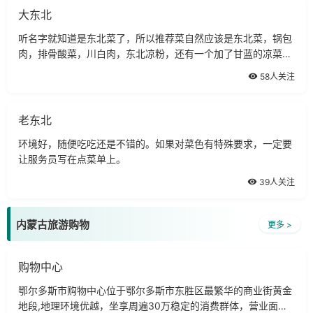
大东北
听名字就知道是东北菜了，所以推荐菜自然应该是东北菜，锅包
肉，排骨酸菜，川白肉，东北凉粉，还有一个加了甘蓝的凉菜都
很不错。
58人关注
老东北
环境好，随便吃吃还是不错的。如果对菜色有特殊要求，一定要
让服务员写在点菜单上。
39人关注
内蒙古旅游购物
更多 >
购物中心
鄂尔多斯市购物中心位于鄂尔多斯市东胜区最繁华的商业街黄金
地段,地理环境优越，坐享周遍30万稳定的消费群体，营业面积5