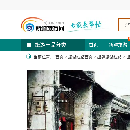
所
旅游产品分类
首页
新疆旅游
>
>
>
当前位置：
首页
旅游线路首页
出疆旅游线路