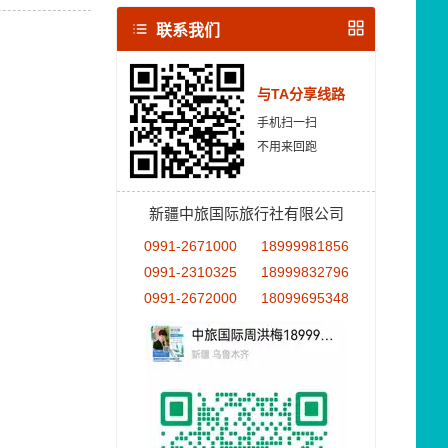
联系我们
与TA分享线路
手机扫一扫
不用来回跑
新疆中旅国际旅行社有限公司
0991-2671000
18999981856
0991-2310325
18999832796
0991-2672000
18099695348