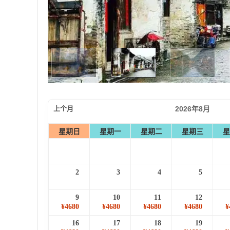
上个月
2026年8月
星期日
星期一
星期二
星期三
星
2
3
4
5
9
10
11
12
¥4680
¥4680
¥4680
¥4680
¥
16
17
18
19