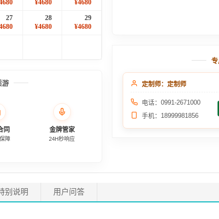
4680
¥4680
¥4680
27
28
29
4680
¥4680
¥4680
专
质游
定制师：定制师
电话：0991-2671000
手机：18999981856
合同
金牌管家
保障
24H秒响应
特别说明
用户问答