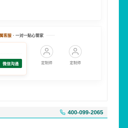
属客服
· 一对一贴心管家
定制师
定制师
微信沟通
400-099-2065