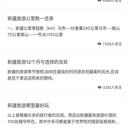
4466人关注
新疆旅游公里数一览表
一、新疆公里里程数（km）乌市---吐鲁番240公里乌市---南山
75公里南山---一号冰川92公里
7336人关注
新疆旅游12个月可选择的去处
新疆的旅游季节很短,如何在最佳的时间游览到最美的风光,应该
是您千里迢迢而来的期待。
3292人关注
新疆旅游哪里最好玩
以上是根据众多的旅行者的实践，筛选出新疆最有旅游价值的
100处精华所在，其中许多可都是属于世界性的国家级景观和保
护区。