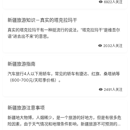
6922人关注
新疆旅游知识－真实的塔克拉玛干
真实的塔克拉玛干有一种挺流行的说法，“塔克拉玛干”是维吾尔
语“进去出不来”的意思。
2032人关注
新疆旅游指南
汽车旅行4人以下用轿车，常见的轿车有捷达、红旗、桑塔纳等
（600-700元/天旺季价格）。
2491人关注
新疆旅游注意事项
新疆地大物博，人烟稀少，是一个旅游的好地方，但是有很多危
险因素，由于天气情况和地理条件影响，新疆旅游不可预测的因