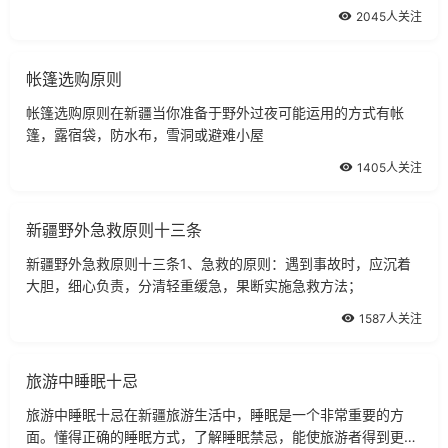
票。
2045人关注
帐篷选购原则
帐篷选购原则在新疆当你准备于野外过夜可能运用的方式有帐
篷，露宿袋，防水布，雪洞或避难小屋
1405人关注
新疆野外急救原则十三条
新疆野外急救原则十三条1、急救的原则：遇到事故时，应沉着
大胆，细心负责，分清轻重缓急，果断实施急救方法；
1587人关注
旅游中睡眠十忌
旅游中睡眠十忌在新疆旅游生活中，睡眠是一个非常重要的方
面。懂得正确的睡眠方式，了解睡眠禁忌，能使旅游者得到更好