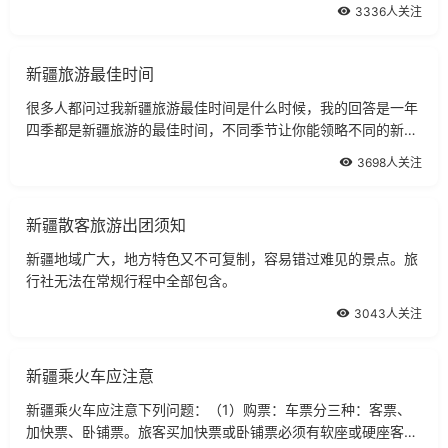
素太多。
3336人关注
新疆旅游最佳时间
很多人都问过我新疆旅游最佳时间是什么时候，我的回答是一年
四季都是新疆旅游的最佳时间，不同季节让你能领略不同的新
疆。
3698人关注
新疆散客旅游出团须知
新疆地域广大，地方特色又不可复制，容易错过难见的景点。旅
行社无法在常规行程中全部包含。
3043人关注
新疆乘火车应注意
新疆乘火车应注意下列问题：（1）购票：车票分三种：客票、
加快票、卧铺票。旅客买加快票或卧铺票必须有软座或硬座客