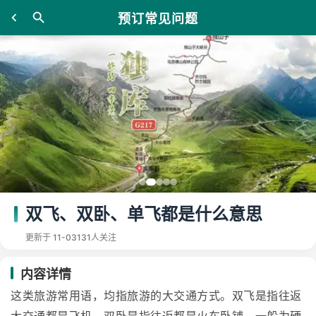
预订常见问题
双飞、双卧、单飞都是什么意思
更新于 11-03
131人关注
内容详情
这类旅游常用语，均指旅游的大交通方式。双飞是指往返