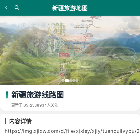
新疆旅游地图
新疆旅游线路图
更新于 05-25
38934人关注
内容详情
https://img.xjlxw.com/d/file/xjxlsy/xjly/tuanduilv