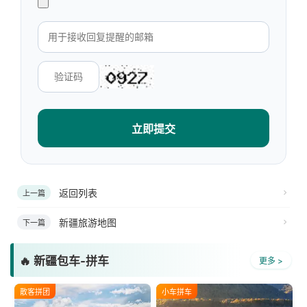
立即提交
返回列表
上一篇
新疆旅游地图
下一篇
🔥 新疆包车-拼车
更多 >
散客拼团
小车拼车