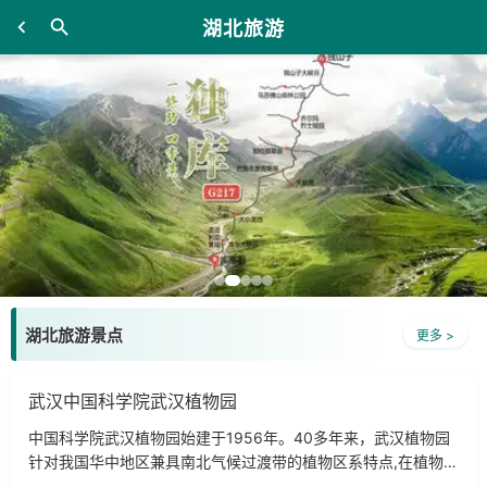
湖北旅游
湖北旅游景点
更多 >
武汉中国科学院武汉植物园
中国科学院武汉植物园始建于1956年。40多年来，武汉植物园
针对我国华中地区兼具南北气候过渡带的植物区系特点,在植物分
类学、地植物学、植物生态学、植物遗传学、资源植物学等方面