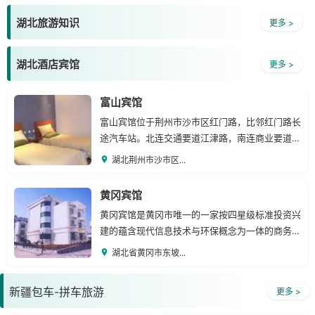
湖北旅游知识
更多 >
湖北酒店宾馆
更多 >
富山宾馆
富山宾馆位于荆州市沙市区红门路，比邻红门路长
途汽车站。北连交通要道江津路，南连商业要道北
京路。作为荆州市的经济型酒店，只提供酒店业的
湖北荆州市沙市区...
核心消费住宿服务。作为一种全新的酒店业态，经
济型酒店所谓经济，并非质次价低，而是具备星级
黄冈宾馆
接待水准并拥有适合日益发展的大众需
黄冈宾馆是黄冈市唯一的一家按四星级标准投资兴
建的蕴含现代信息技术与环保概念为一体的商务型
绿色宾馆。黄冈宾馆总建面积达四万多平方米，欧
湖北省黄冈市东坡...
式建筑风格雄伟、华贵，设施先进、完备。宾馆由
一栋四层主楼及三栋别墅构成，拥有各种标准客房
新疆包车-拼车旅游
更多 >
及套房103间，六间大小各异的多功能会议室。餐
饮包括一楼迎宾阁