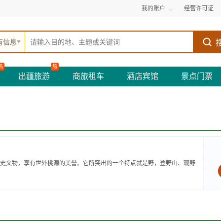
我的账户
经营许可证
有信息
热
热
出疆旅游
商旅租车
酒店宾馆
景点门票
史文物，享有世外桃源的美誉。它所突出的一个特点就是野，登野山、观野