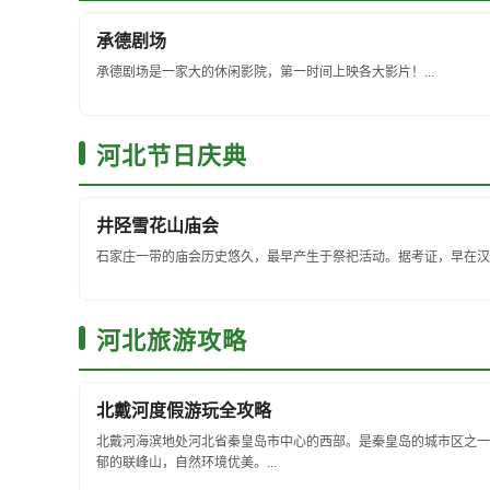
承德剧场
承德剧场是一家大的休闲影院，第一时间上映各大影片！...
河北节日庆典
井陉雪花山庙会
石家庄一带的庙会历史悠久，最早产生于祭祀活动。据考证，早在汉代
河北旅游攻略
北戴河度假游玩全攻略
北戴河海滨地处河北省秦皇岛市中心的西部。是秦皇岛的城市区之一
郁的联峰山，自然环境优美。...