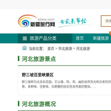
所
旅游产品分类
首页
新疆旅游
>
>
当前位置：
首页
华北旅游
河北旅游
河北旅游景点
野三坡百里峡景区
野三坡称为北京后花园，它以雄、险、奇、幽的自然风光和古老的历
景、食野味、住野舍、玩野趣的综合性自然美的整体。...
河北旅游概况