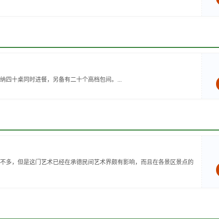
四十桌同时进餐，另备有二十个高档包间。...
不多，但是这门艺术已经在承德民间艺术界颇有影响，而且在各景区景点的