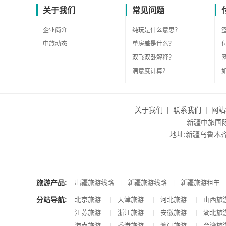
关于我们
常见问题
企业简介
纯玩是什么意思？
中旅动态
单房差是什么？
双飞双卧解释？
满意度计算？
关于我们
|
联系我们
|
网站
新疆中旅国际旅
地址:新疆乌鲁木齐市沙
旅游产品:
|
|
出疆旅游线路
新疆旅游线路
新疆旅游租车
分站导航:
北京旅游
天津旅游
河北旅游
山西旅
|
|
|
江苏旅游
浙江旅游
安徽旅游
湖北旅
|
|
|
海南旅游
香港旅游
澳门旅游
台湾旅
|
|
|