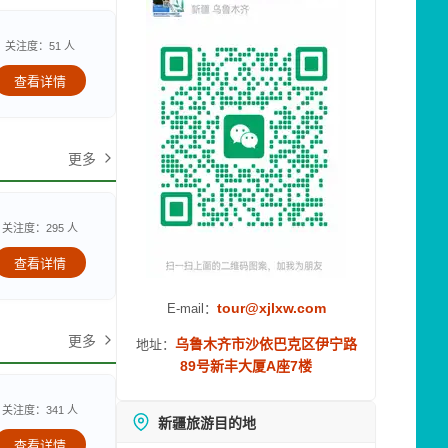
关注度：51 人
查看详情
更多
关注度：295 人
查看详情
tour@xjlxw.com
E-mail：
更多
乌鲁木齐市沙依巴克区伊宁路
地址：
89号新丰大厦A座7楼
关注度：341 人
新疆旅游目的地
查看详情