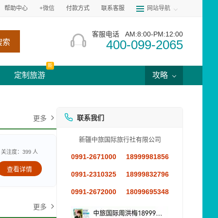
帮助中心
+微信
付款方式
联系客服
网站导航
客服电话
AM:8:00-PM:12:00
400-099-2065
搜索
新
定制旅游
攻略
联系我们
更多
新疆中旅国际旅行社有限公司
关注度：399 人
0991-2671000
18999981856
查看详情
0991-2310325
18999832796
0991-2672000
18099695348
更多