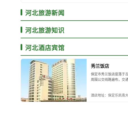
河北旅游新闻
河北旅游知识
河北酒店宾馆
秀兰饭店
保定市秀兰饭店座落于
周围公交线路遍布，交通便
酒店地址：保定乐凯南大