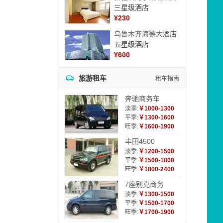
三星级酒店
¥
230
乌鲁木齐海德大酒店
五星级酒店
¥
600
旅游租车
租车指南
奔驰商务车
淡季:
￥1000-1300
平季:
￥1300-1600
旺季:
￥1600-1900
丰田4500
淡季:
￥1200-1500
平季:
￥1500-1800
旺季:
￥1800-2400
7座别克商务
淡季:
￥1300-1500
平季:
￥1500-1700
旺季:
￥1700-1900