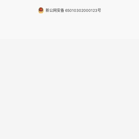
新公网安备 65010302000123号