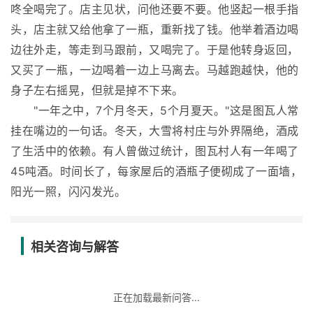
咚全喝完了。店主见状，问他还要不要。他竖起一根手指
头，店主就又给他拿了一瓶，重新找了钱。他举着酒边喝
边往外走，等走到马跟前，又喝完了。于是他转身返回，
又买了一瓶，一边喝着一边上马离去。马越跑越快，他的
身子左右摇晃，但就是掉不下来。
"一年之中，7个月冬天，5个月夏天。"这是图瓦人常
挂在嘴边的一句话。冬天，大雪将村庄与外界隔绝，酒成
了生活中的依赖。有人曾做过统计，图瓦村人有一年喝了
45吨酒。时间长了，每家屋后的酒瓶子便砌成了一面墙，
阳光一照，闪闪发光。
相关咨询与解答
正在加载最新问答...