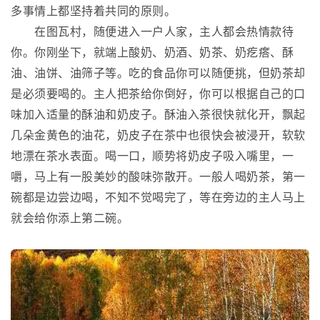
多事情上都坚持着共同的原则。
在图瓦村，随便进入一户人家，主人都会热情款待
你。你刚坐下，就端上酸奶、奶酒、奶茶、奶疙瘩、酥
油、油饼、油筛子等。吃的食品你可以随便挑，但奶茶却
是必须要喝的。主人把茶给你倒好，你可以根据自己的口
味加入适量的酥油和奶皮子。酥油入茶很快就化开，飘起
几朵金黄色的油花，奶皮子在茶中也很快会被浸开，软软
地漂在茶水表面。喝一口，顺势将奶皮子吸入嘴里，一
嚼，马上有一股美妙的酸味弥散开。一般人喝奶茶，第一
碗都是边尝边喝，不知不觉喝完了，等在旁边的主人马上
就会给你添上第二碗。