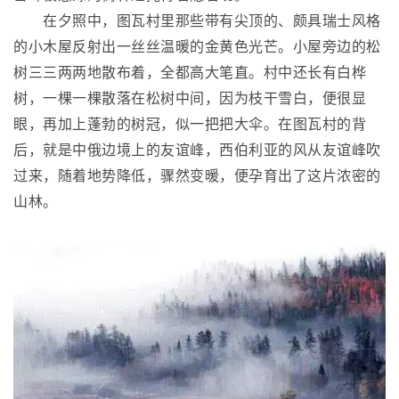
在夕照中，图瓦村里那些带有尖顶的、颇具瑞士风格
的小木屋反射出一丝丝温暖的金黄色光芒。小屋旁边的松
树三三两两地散布着，全都高大笔直。村中还长有白桦
树，一棵一棵散落在松树中间，因为枝干雪白，便很显
眼，再加上蓬勃的树冠，似一把把大伞。在图瓦村的背
后，就是中俄边境上的友谊峰，西伯利亚的风从友谊峰吹
过来，随着地势降低，骤然变暖，便孕育出了这片浓密的
山林。