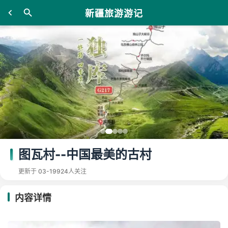
新疆旅游游记
图瓦村--中国最美的古村
更新于 03-19
924人关注
内容详情