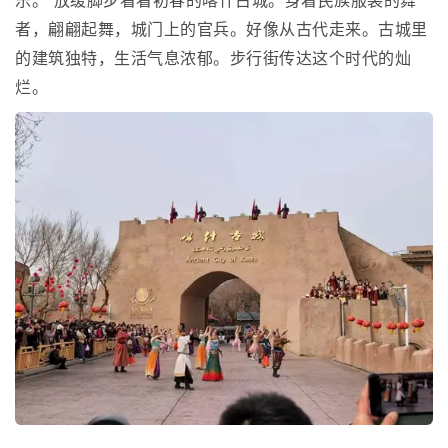
乐。 放缓脚步看看初春的喀什古城。身着民族服装的舞
者，翩翩起舞，城门上的官兵。好像从古代走来。古城里
的建筑独特，生活气息浓郁。步行街传达这个时代的灿
烂。