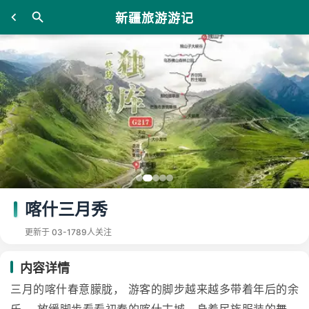
新疆旅游游记
喀什三月秀
更新于 03-17
89人关注
内容详情
三月的喀什春意朦胧， 游客的脚步越来越多带着年后的余