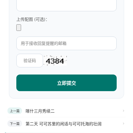
上传配图 (可选)：
立即提交
喀什三月秀续二
上一篇
第二天 可可苏里的闲适与可可托海的壮阔
下一篇