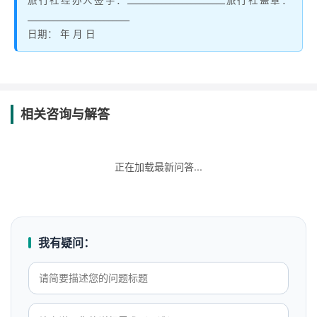
旅行社经办人签字：_______________________旅行社盖章：
________________________
日期： 年 月 日
相关咨询与解答
正在加载最新问答...
我有疑问：