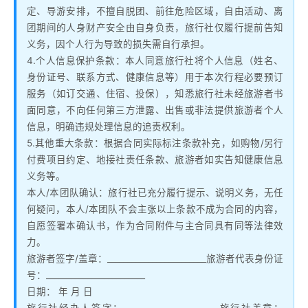
定、导游安排，不擅自脱团、前往危险区域，自由活动、离
团期间的人身财产安全由自身负责，旅行社仅履行提前告知
义务，因个人行为导致的损失需自行承担。
4.个人信息保护条款：本人同意旅行社将个人信息（姓名、
身份证号、联系方式、健康信息等）用于本次行程必要预订
服务（如订交通、住宿、投保），知悉旅行社未经旅游者书
面同意，不向任何第三方泄露、出售或非法提供旅游者个人
信息，明确违规处理信息的追责权利。
5.其他重大条款：根据合同实际标注条款补充，如购物/另行
付费项目约定、地接社责任条款、旅游者如实告知健康信息
义务等。
本人/本团队确认：旅行社已充分履行提示、说明义务，无任
何疑问，本人/本团队不会主张以上条款不成为合同的内容，
自愿签署本确认书，作为合同附件与主合同具有同等法律效
力。
旅游者签字/盖章：________________________旅游者代表身份证
号：________________________
日期： 年 月 日