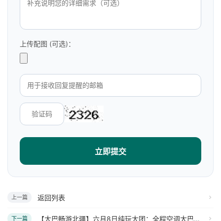
上传配图 (可选)：
立即提交
返回列表
上一篇
【大巴畅游北疆】六月8日纯玩大团：全程空调大巴一人一座，散客天天发！
下一篇