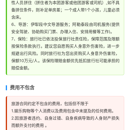
性人员拼住（拼住者为本团游客或他团游客或司机）,如不具
备拼住条件，则补足单房差；一个成人带1个小孩，儿童必须
含床。
6、导游：伊犁段中文导游服务；阿勒泰段由司机服务(提供
安全驾驶、协助购买门票、办理入住、安排用餐等工作)。
7、保险：旅行社已依法投保旅行社责任险，保障范围及限额
按保险条款执行。建议您自愿购买人身意外伤害险，进一步
规避出行风险。同时旅行社为您出资购买人身意外伤害险，
保额10万元/人。该保险理赔金额优先抵扣旅行社可能承担的
赔偿金额。
费用不包含
旅游合同约定不包含的费用，包括但不限于
1.娱乐购物等个人消费以及费用包含中未提及的任何费用。
2.因旅游者违约、自身过错、自身疾病导致的人身财产损失
而额外支付的费用 。