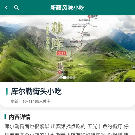
新疆风味小吃
库尔勒街头小吃
更新于 10-11
465人关注
内容详情
库尔勒街面也很繁华 出宾馆找点吃的 五光十色的街灯 仔