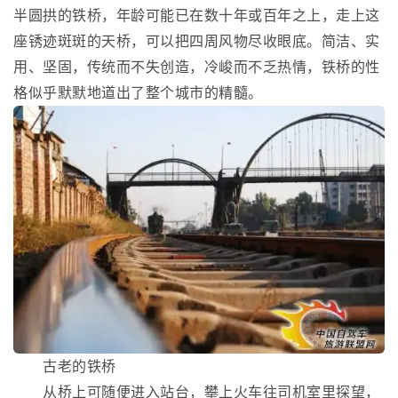
半圆拱的铁桥，年龄可能已在数十年或百年之上，走上这
座锈迹斑斑的天桥，可以把四周风物尽收眼底。简洁、实
用、坚固，传统而不失创造，冷峻而不乏热情，铁桥的性
格似乎默默地道出了整个城市的精髓。
古老的铁桥
从桥上可随便进入站台，攀上火车往司机室里探望，