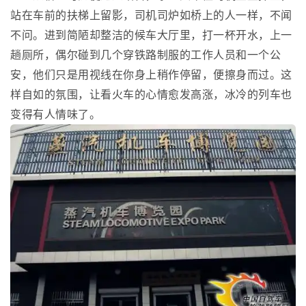
站在车前的扶梯上留影，司机司炉如桥上的人一样，不闻
不问。进到简陋却整洁的候车大厅里，打一杯开水，上一
趟厕所，偶尔碰到几个穿铁路制服的工作人员和一个公
安，他们只是用视线在你身上稍作停留，便擦身而过。这
样自如的氛围，让看火车的心情愈发高涨，冰冷的列车也
变得有人情味了。