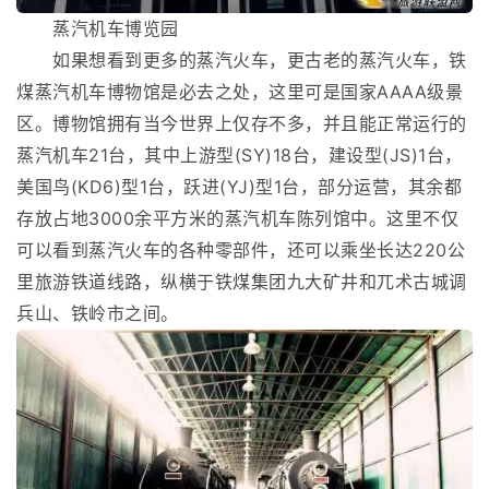
蒸汽机车博览园
如果想看到更多的蒸汽火车，更古老的蒸汽火车，铁
煤蒸汽机车博物馆是必去之处，这里可是国家AAAA级景
区。博物馆拥有当今世界上仅存不多，并且能正常运行的
蒸汽机车21台，其中上游型(SY)18台，建设型(JS)1台，
美国鸟(KD6)型1台，跃进(YJ)型1台，部分运营，其余都
存放占地3000余平方米的蒸汽机车陈列馆中。这里不仅
可以看到蒸汽火车的各种零部件，还可以乘坐长达220公
里旅游铁道线路，纵横于铁煤集团九大矿井和兀术古城调
兵山、铁岭市之间。