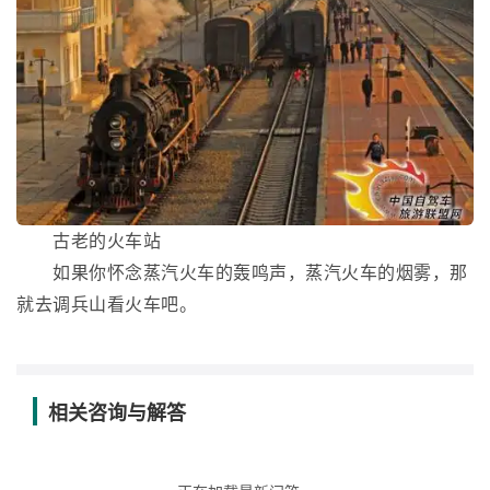
古老的火车站
如果你怀念蒸汽火车的轰鸣声，蒸汽火车的烟雾，那
就去调兵山看火车吧。
相关咨询与解答