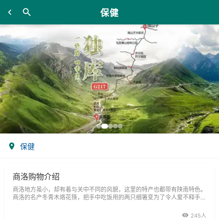
保健
保健
商洛购物介绍
商洛地方虽小，却有着与关中不同的风貌，这里的特产也都带有陕南特色。
商洛的名产冬青木烙花筷，把手中吃饭用的两只细箸变为了令人爱不释手的
艺术品。
245人