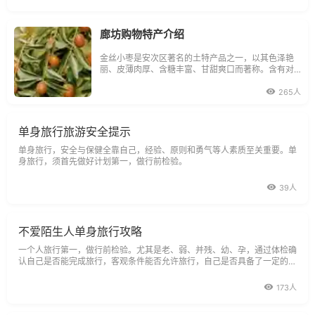
廊坊购物特产介绍
金丝小枣是安次区著名的土特产品之一，以其色泽艳
丽、皮薄肉厚、含糖丰富、甘甜爽口而著称。含有对
人体有益的维生素c、维生素d和多种矿物质，是营养
丰富的滋补保健食品。
265人
单身旅行旅游安全提示
单身旅行，安全与保健全靠自己，经验、原则和勇气等人素质至关重要。单
身旅行，须首先做好计划第一，做行前检验。
39人
不爱陌生人单身旅行攻略
一个人旅行第一，做行前检验。尤其是老、弱、并残、幼、孕，通过体检确
认自己是否能完成旅行，客观条件能否允许旅行，自己是否具备了一定的保
健知识--证实这一点极其重要，这样做既是对自己负责，也是对社会负责，
173人