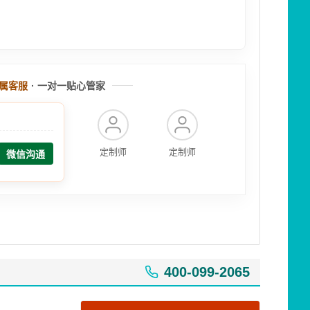
属客服
· 一对一贴心管家
定制师
定制师
微信沟通
400-099-2065