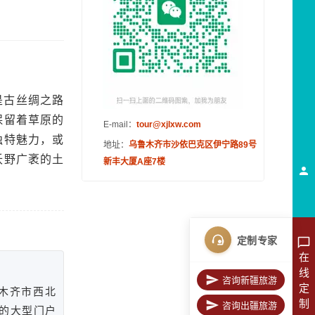
是古丝绸之路
保留着草原的
E-mail：
tour@xjlxw.com
独特魅力，或
地址：
乌鲁木齐市沙依巴克区伊宁路89号
沃野广袤的土
新丰大厦A座7楼
定制专家
在
线
咨询新疆旅游
定
木齐市西北
制
咨询出疆旅游
洲的大型门户