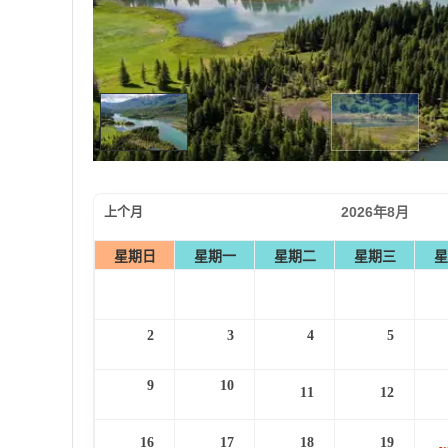
上个月
2026年8月
星期日
星期一
星期二
星期三
星
2
3
4
5
9
10
11
12
16
17
18
19