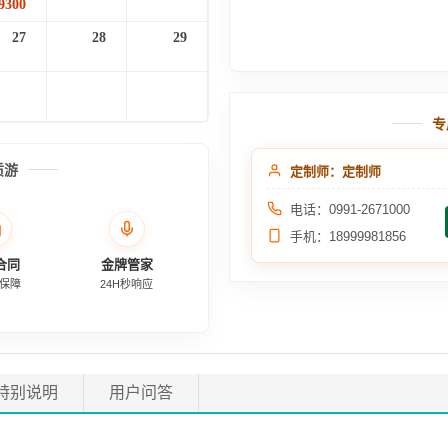
9300
27
28
29
专
质游
定制师：定制师
电话：0991-2671000
手机：18999981856
合同
金牌管家
保障
24H秒响应
特别说明
用户问答