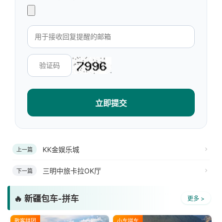
立即提交
KK金娱乐城
上一篇
三明中旅卡拉OK厅
下一篇
🔥 新疆包车-拼车
更多 >
散客拼团
小车拼车