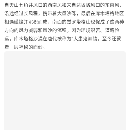
自天山七角井风口的西南风和来自达坂城风口的东南风，
沿途经过长风程，携带着大量沙砾，最后在库木塔格地区
相遇碰撞并沉积而成，南面的觉罗塔格山也促成了这两种
方向的风力减弱和风沙的沉积。因为环境艰苦、道路险
远，库木塔格沙漠在唐代被称为“大患鬼魅碛，至今还蒙
着一层神秘的面纱。