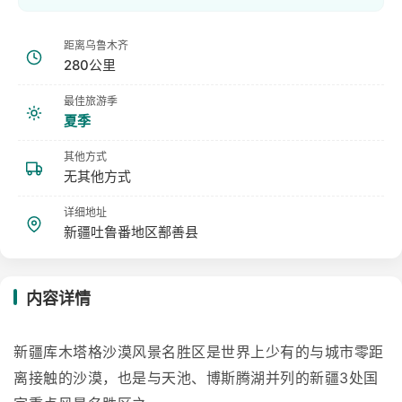
距离乌鲁木齐
280公里
最佳旅游季
夏季
其他方式
无其他方式
详细地址
新疆吐鲁番地区鄯善县
内容详情
新疆库木塔格沙漠风景名胜区是世界上少有的与城市零距
离接触的沙漠，也是与天池、博斯腾湖并列的新疆3处国