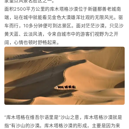
家重点风景名胜区之一。
面积2500平方公里的库木塔格沙漠位于新疆鄯善老城南
端，站在城中就能看见金色大漠雄浑壮观的无限风光。驱
车而行，10多分钟便可到达景区。面对茫茫沙漠，只见沙
黄天蓝、云淡风清，令来自城市中的游客们视野为之开
阔，心情也顿时舒畅起来。
“库木塔格在维吾尔语里是“沙山之意，库木塔格沙漠就是
指“有沙山的沙漠。库木塔格沙漠的形成，主要是因为来