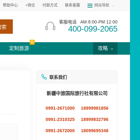
帮助中心
+微信
付款方式
联系客服
网站导航
客服电话
AM:8:00-PM:12:00
400-099-2065
搜索
新
定制旅游
攻略
联系我们
新疆中旅国际旅行社有限公司
0991-2671000
18999981856
0991-2310325
18999832796
0991-2672000
18099695348