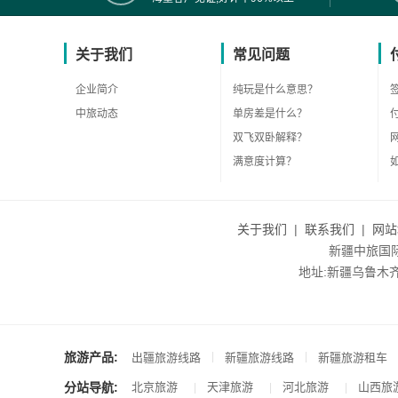
关于我们
常见问题
企业简介
纯玩是什么意思？
中旅动态
单房差是什么？
双飞双卧解释？
满意度计算？
关于我们
|
联系我们
|
网站
新疆中旅国际旅
地址:新疆乌鲁木齐市沙
旅游产品:
|
|
出疆旅游线路
新疆旅游线路
新疆旅游租车
分站导航:
北京旅游
天津旅游
河北旅游
山西旅
|
|
|