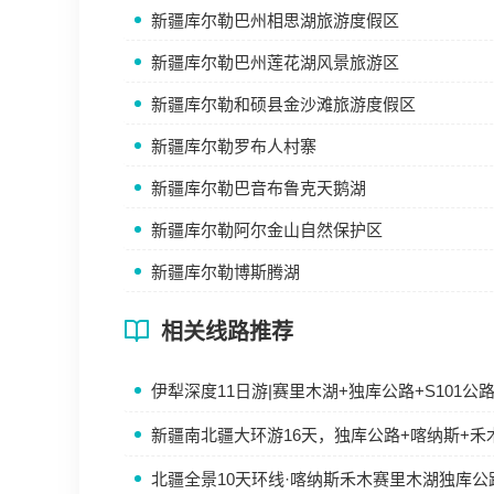
新疆库尔勒巴州相思湖旅游度假区
新疆库尔勒巴州莲花湖风景旅游区
新疆库尔勒和硕县金沙滩旅游度假区
新疆库尔勒罗布人村寨
新疆库尔勒巴音布鲁克天鹅湖
新疆库尔勒阿尔金山自然保护区
新疆库尔勒博斯腾湖
相关线路推荐
伊犁深度11日游|赛里木湖+独库公路+S101
新疆南北疆大环游16天，独库公路+喀纳斯+禾
北疆全景10天环线·喀纳斯禾木赛里木湖独库公