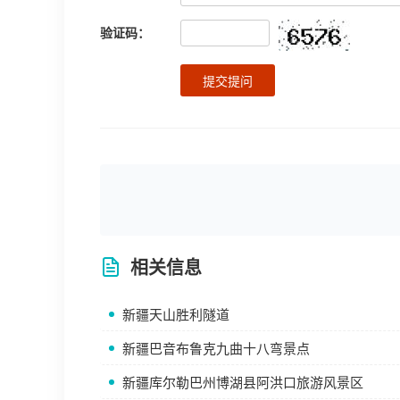
验证码：
提交提问
相关信息
新疆天山胜利隧道
新疆巴音布鲁克九曲十八弯景点
新疆库尔勒巴州博湖县阿洪口旅游风景区