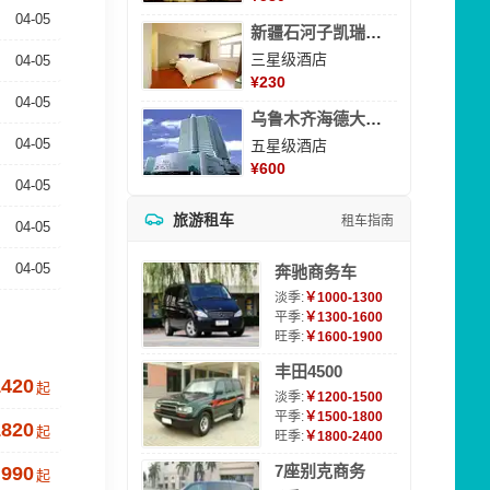
04-05
新疆石河子凯瑞酒店
三星级酒店
04-05
¥
230
04-05
乌鲁木齐海德大酒店
04-05
五星级酒店
¥
600
04-05
旅游租车
租车指南
04-05
04-05
奔驰商务车
淡季:
￥1000-1300
平季:
￥1300-1600
旺季:
￥1600-1900
丰田4500
1420
起
淡季:
￥1200-1500
平季:
￥1500-1800
1820
起
旺季:
￥1800-2400
7座别克商务
990
起