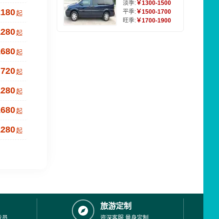
淡季:
￥1300-1500
2180
平季:
￥1500-1700
起
旺季:
￥1700-1900
1280
起
1680
起
720
起
1280
起
1680
起
1280
起
旅游定制
专员
资深客服,量身定制