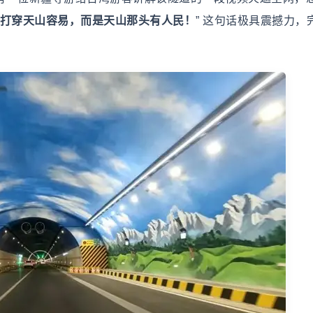
打穿天山容易，而是天山那头有人民！
” 这句话极具震撼力，