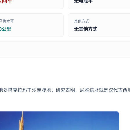
区间车
无电瓶车
乌鲁木齐
其他方式
00公里
无其他方式
地处塔克拉玛干沙漠腹地；研究表明，尼雅遗址就是汉代古西域