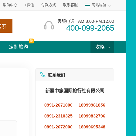
帮助中心
+微信
付款方式
联系客服
网站导航
客服电话
AM:8:00-PM:12:00
400-099-2065
搜索
新
定制旅游
攻略
联系我们
新疆中旅国际旅行社有限公司
0991-2671000
18999981856
0991-2310325
18999832796
0991-2672000
18099695348