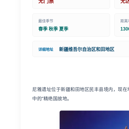
无门票
无
最佳季节
距离
春季 秋季 夏季
13
新疆维吾尔自治区和田地区
详细地址
尼雅遗址位于新疆和田地区民丰县境内，现在
中的“精绝国故地。