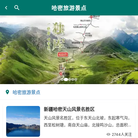
哈密旅游景点
哈密旅游景点
新疆哈密天山风景名胜区
天山风景名胜区，位于东天山北坡，东起寒气沟，
西至松树塘，南自天山庙，北接鸣沙山，总面积
120平方公里，距哈密市约７０公里，有省道（即
2744人关注