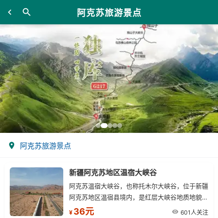
阿克苏旅游景点
阿克苏旅游景点
新疆阿克苏地区温宿大峡谷
阿克苏温宿大峡谷，也称托木尔大峡谷，位于新疆
阿克苏地区温宿县境内，是红层大峡谷地质地貌景
观，被誉为 “活的地质演变史博物馆”。
36元
601人关注
¥