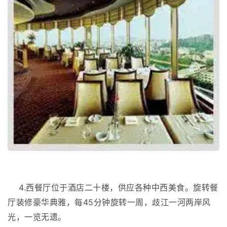
4.西餐厅位于酒店二十楼，供应各种中西美食。旋转餐
厅装修豪华典雅，每45分钟旋转一周，歧江一河两岸风
光，一览无遗。