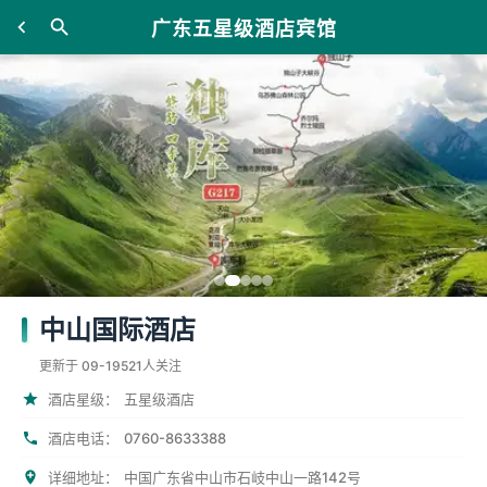
广东五星级酒店宾馆
中山国际酒店
更新于 09-19
521人关注
酒店星级：
五星级酒店
0760-8633388
酒店电话：
详细地址：
中国广东省中山市石岐中山一路142号