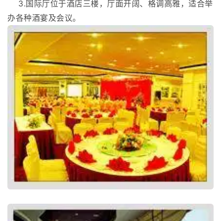
3.国际厅位于酒店三楼，厅面开阔、格调高雅，适合举
办各种酒宴及会议。