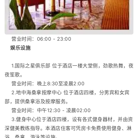
营业时间：06:00 - 23:00
娱乐设施
1.国际之星俱乐部 位于酒店一楼大堂侧，劲歌热舞，夜
夜笙歌。
营业时间：晚上8:30至凌晨2:00
2.地中海桑拿按摩中心 位于酒店四楼，分男宾和女宾
部，提供桑拿浴及按摩服务。
营业时间：中午12:30 - 凌晨02:00
3.健身中心位于酒店四楼，设有各式健身器材，并由资
深健美教练指导。本酒店住客可凭房卡免费使用健身、淋
浴、桑拿、游泳等设施。