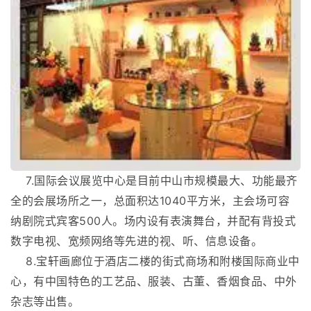
7.国际会议展览中心是目前中山市规模最大、功能最齐
全的会展场所之一，总面积达1040平方米，主会场可容
纳剧院式宾客500人。场内设有表演舞台，并配有背投式
数字电视、宽频网络等先进的视、听、信息设备。
8.宝轩画廊位于酒店二楼的街式商场和附楼国际商业中
心，有中国特色的工艺品、服装、古董、香烟食品、中外
杂志等出售。