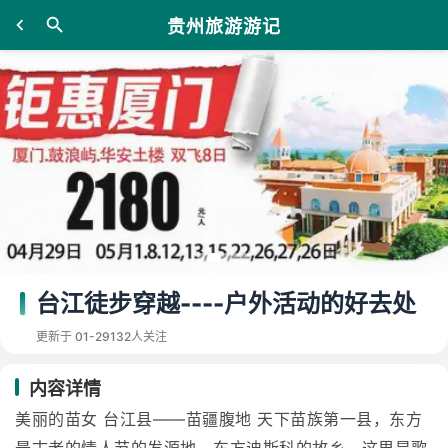
贵州旅游游记
台江徒步穿越----户外活动的好去处
更新于 01-29
132人关注
内容详情
美丽的苗女 台江县——苗疆腹地 天下苗族第一县，东方