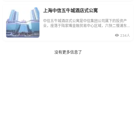
程控电话、迷你酒吧、卫星电视等；16间大小餐厅可
容纳600人同时用餐，大堂吧、啤酒屋为客人提供幽
雅的休
上海中信五牛城酒店式公寓
中信五牛城酒店式公寓是中信集团公司属下的投资产
业，座落于陆家嘴金融贸易中心区域，六快二慢浦东
大道上，东西各距延安路双线隧道和杨浦大桥5分钟车
程，交通快捷便利。酒店集会务、住宿、餐饮、娱乐
234人
于一体，构成了高标准，多功能的会务、娱乐休闲
城。紧邻上海地铁2号线出口。东方明珠、
没有更多信息了