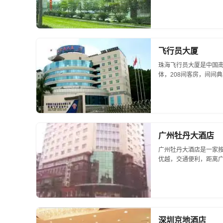
的服务，为每一位...
飞行员大厦
珠海飞行员大厦是中国
体，208间客房，间间
间，其中多功能会议厅可
身房、卡拉OK厅、咖啡厅.
广州牡丹大酒店
广州牡丹大酒店是一家
优越，交通便利，距离广
雅。设备完善，设有中餐
深圳京地酒店