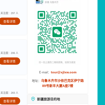
关注度：297 人
查看详情
关注度：206 人
查看详情
tour@xjlxw.com
E-mail：
乌鲁木齐市沙依巴克区伊宁路
地址：
89号新丰大厦A座7楼
关注度：283 人
新疆旅游目的地
查看详情