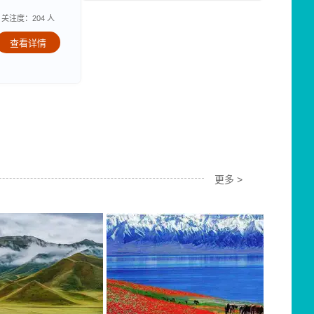
关注度：204 人
查看详情
更多 >