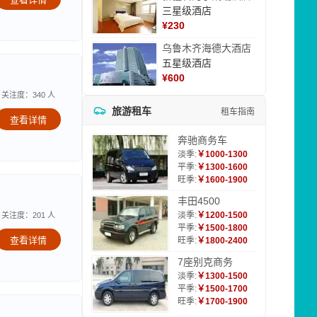
三星级酒店
¥
230
乌鲁木齐海德大酒店
五星级酒店
¥
600
关注度：340 人
旅游租车
租车指南
查看详情
奔驰商务车
淡季:
￥1000-1300
平季:
￥1300-1600
旺季:
￥1600-1900
丰田4500
淡季:
￥1200-1500
关注度：201 人
平季:
￥1500-1800
查看详情
旺季:
￥1800-2400
7座别克商务
淡季:
￥1300-1500
平季:
￥1500-1700
旺季:
￥1700-1900