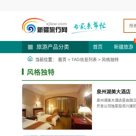
所
旅游产品分类
首页
新疆旅游
当前位置：
首页
> TAG信息列表 > 风格独特
风格独特
泉州湖美大酒店
泉州湖美大酒店是由国
开发公司独家投资兴建的
拥有各2200平方米的
景名胜-清源山东南侧...