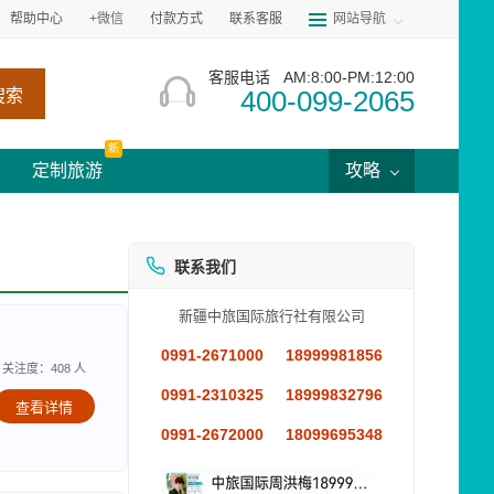
帮助中心
+微信
付款方式
联系客服
网站导航
客服电话
AM:8:00-PM:12:00
400-099-2065
搜索
新
定制旅游
攻略
联系我们
新疆中旅国际旅行社有限公司
0991-2671000
18999981856
关注度：408 人
0991-2310325
18999832796
查看详情
0991-2672000
18099695348