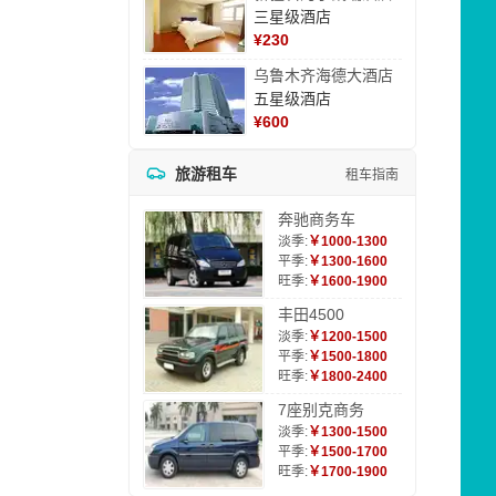
三星级酒店
¥
230
乌鲁木齐海德大酒店
五星级酒店
¥
600
旅游租车
租车指南
奔驰商务车
淡季:
￥1000-1300
平季:
￥1300-1600
旺季:
￥1600-1900
丰田4500
淡季:
￥1200-1500
平季:
￥1500-1800
旺季:
￥1800-2400
7座别克商务
淡季:
￥1300-1500
平季:
￥1500-1700
旺季:
￥1700-1900