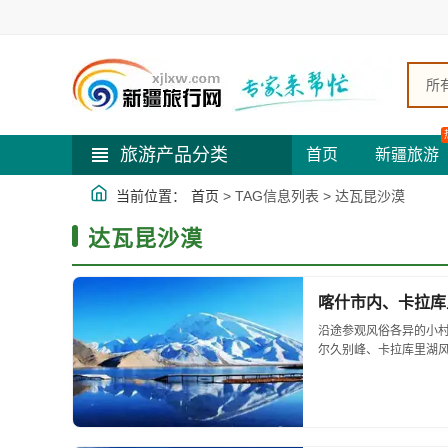
所
旅游产品分类
首页
新疆旅游
当前位置：
首页
> TAG信息列表 > 达瓦昆沙漠
达瓦昆沙漠
喀什市内、卡拉库
沿途参观风俗各异的小
尔久别峰、卡拉库里湖风光