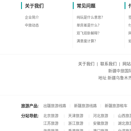
关于我们
常见问题
企业简介
纯玩是什么意思？
中旅动态
单房差是什么？
双飞双卧解释？
满意度计算？
关于我们
|
联系我们
|
网站
新疆中旅国际旅
地址:新疆乌鲁木齐市沙
旅游产品:
|
|
出疆旅游线路
新疆旅游线路
新疆旅游租车
分站导航:
北京旅游
天津旅游
河北旅游
山西旅
|
|
|
江苏旅游
浙江旅游
安徽旅游
湖北旅
|
|
|
海南旅游
香港旅游
澳门旅游
台湾旅
|
|
|