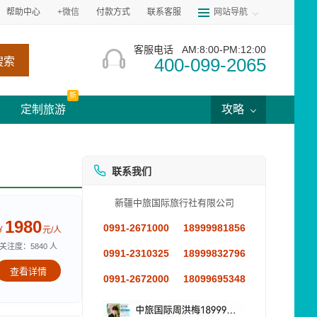
帮助中心
+微信
付款方式
联系客服
网站导航
客服电话
AM:8:00-PM:12:00
400-099-2065
搜索
新
定制旅游
攻略
联系我们
新疆中旅国际旅行社有限公司
1980
0991-2671000
18999981856
￥
元/人
关注度：5840 人
0991-2310325
18999832796
查看详情
0991-2672000
18099695348