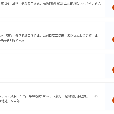
贵宾房、酒吧，是您参与健康、高尚的健身娱乐活动的理想休闲场所。新德
球、棋牌、餐饮的综合性企业，公司自成立以来，素以优质服务著称于业
赛事上的骄人成...
15米，内设项目有：高、中档客房160间，大餐厅、包厢餐厅茶座舞厅、卡拉
地处广西中部...