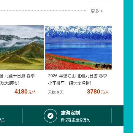
更多 >
疆途 北疆十日游 春季
2026·半壁江山 北疆九日游 春季
纯玩无购物！
小车拼车、纯玩无购物！
4180
3780
元/人
天数: 9 天
元/人
旅游定制
专员
资深客服,量身定制