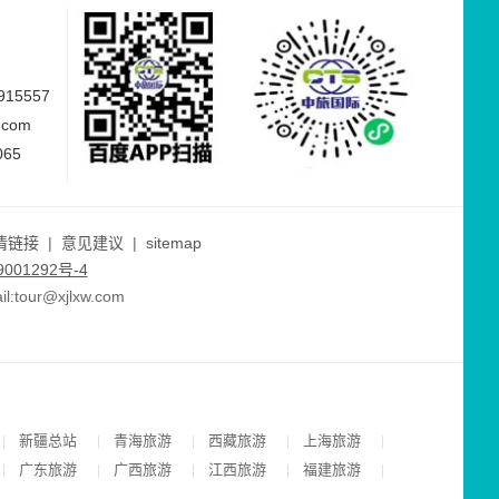
15557
.com
065
情链接
|
意见建议
|
sitemap
001292号-4
ur@xjlxw.com
新疆总站
青海旅游
西藏旅游
上海旅游
|
|
|
|
|
广东旅游
广西旅游
江西旅游
福建旅游
|
|
|
|
|