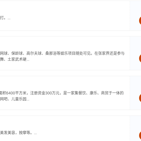
...
网球、保龄球、高尔夫球、桑那浴等娱乐项目随处可见。在张家界还是参与
、土家武术硬...
营面积6400平方米，注册资金300万元，是一家集餐饮、康乐、商贸于一体的
吧、儿童乐园...
发美容，按摩等。...