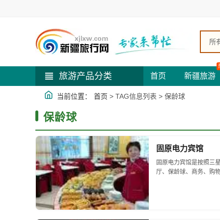
所
旅游产品分类
首页
新疆旅游
当前位置：
首页
> TAG信息列表 > 保龄球
保龄球
固原电力宾馆
固原电力宾馆是按照三
厅、保龄球、商务、购物