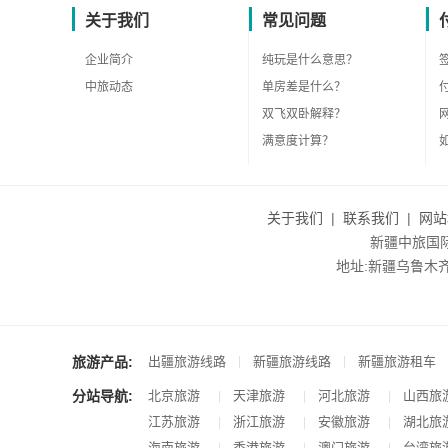
关于我们
常见问题
企业简介
纯玩是什么意思？
中旅动态
单房差是什么？
双飞双卧解释？
满意度计算？
关于我们
|
联系我们
|
网站
新疆中旅国际旅
地址:新疆乌鲁木齐市沙
旅游产品:
|
|
出疆旅游线路
新疆旅游线路
新疆旅游租车
分站导航:
北京旅游
天津旅游
河北旅游
山西旅
|
|
|
江苏旅游
浙江旅游
安徽旅游
湖北旅
|
|
|
海南旅游
香港旅游
澳门旅游
台湾旅
|
|
|