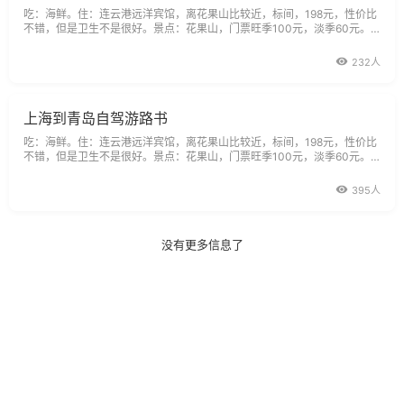
吃：海鲜。住：连云港远洋宾馆，离花果山比较近，标间，198元，性价比
不错，但是卫生不是很好。景点：花果山，门票旺季100元，淡季60元。
典故：花果山风景区是国家重点风景名胜区，国家AAAA级风景旅游区，全
国文明风景旅游区示范点。景区面积84.3平方公里，层峦叠嶂136峰，其中
232人
花果山玉女峰是江苏省最高峰，海拔625.3米，峭
上海到青岛自驾游路书
吃：海鲜。住：连云港远洋宾馆，离花果山比较近，标间，198元，性价比
不错，但是卫生不是很好。景点：花果山，门票旺季100元，淡季60元。
典故：花果山风景区是国家重点风景名胜区，国家AAAA级风景旅游区，全
国文明风景旅游区示范点。景区面积84.3平方公里，层峦叠嶂136峰，其中
395人
花果山玉女峰是江苏省最高峰，海拔625.3米，峭
没有更多信息了