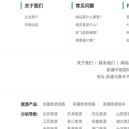
关于我们
常见问题
企业简介
纯玩是什么意思？
中旅动态
单房差是什么？
双飞双卧解释？
满意度计算？
关于我们
|
联系我们
|
网站
新疆中旅国际旅
地址:新疆乌鲁木齐市沙
旅游产品:
|
|
出疆旅游线路
新疆旅游线路
新疆旅游租车
分站导航:
北京旅游
天津旅游
河北旅游
山西旅
|
|
|
江苏旅游
浙江旅游
安徽旅游
湖北旅
|
|
|
海南旅游
香港旅游
澳门旅游
台湾旅
|
|
|