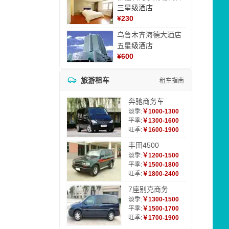
三星级酒店
¥
230
乌鲁木齐海德大酒店
五星级酒店
¥
600
旅游租车
租车指南
奔驰商务车
淡季:
￥1000-1300
平季:
￥1300-1600
旺季:
￥1600-1900
丰田4500
淡季:
￥1200-1500
平季:
￥1500-1800
旺季:
￥1800-2400
7座别克商务
淡季:
￥1300-1500
平季:
￥1500-1700
旺季:
￥1700-1900