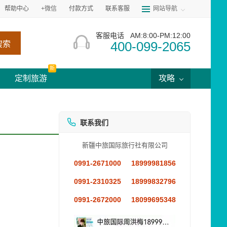
帮助中心
+微信
付款方式
联系客服
网站导航
客服电话
AM:8:00-PM:12:00
400-099-2065
搜索
新
定制旅游
攻略
联系我们
新疆中旅国际旅行社有限公司
0991-2671000
18999981856
0991-2310325
18999832796
0991-2672000
18099695348