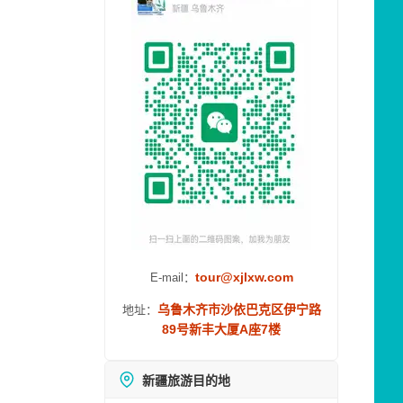
tour@xjlxw.com
E-mail：
乌鲁木齐市沙依巴克区伊宁路
地址：
89号新丰大厦A座7楼
新疆旅游目的地