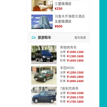
三星级酒店
¥
230
乌鲁木齐海德大酒店
五星级酒店
¥
600
旅游租车
租车指南
奔驰商务车
淡季:
￥1000-1300
平季:
￥1300-1600
旺季:
￥1600-1900
丰田4500
淡季:
￥1200-1500
平季:
￥1500-1800
旺季:
￥1800-2400
7座别克商务
淡季:
￥1300-1500
平季:
￥1500-1700
旺季:
￥1700-1900