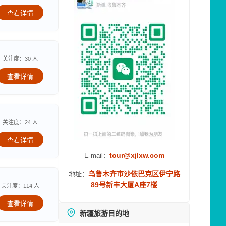
查看详情
关注度：30 人
查看详情
关注度：24 人
查看详情
tour@xjlxw.com
E-mail：
乌鲁木齐市沙依巴克区伊宁路
地址：
89号新丰大厦A座7楼
关注度：114 人
查看详情
新疆旅游目的地