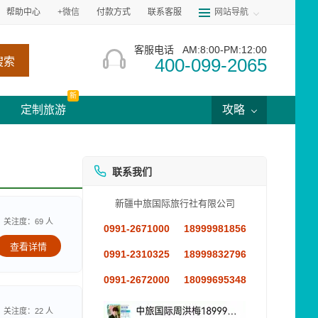
帮助中心
+微信
付款方式
联系客服
网站导航
客服电话
AM:8:00-PM:12:00
400-099-2065
搜索
新
定制旅游
攻略
联系我们
新疆中旅国际旅行社有限公司
关注度：69 人
0991-2671000
18999981856
查看详情
0991-2310325
18999832796
0991-2672000
18099695348
关注度：22 人