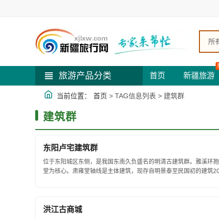
所
旅游产品分类
首页
新疆旅游
当前位置：
首页
> TAG信息列表 > 建筑群
建筑群
东阳卢宅建筑群
位于东阳城区东侧，是我国东南久负盛名的明清古建筑群。雅溪环抱
堂为核心。肃雍堂轴线是主体建筑，现存自明景泰至民国初的建筑2
光门、肃雍堂大厅、肃雍正堂、乐寿堂、...
洪江古商城