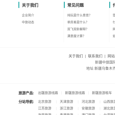
关于我们
常见问题
企业简介
纯玩是什么意思？
中旅动态
单房差是什么？
双飞双卧解释？
满意度计算？
关于我们
|
联系我们
|
网站
新疆中旅国际旅
地址:新疆乌鲁木齐市沙
旅游产品:
|
|
出疆旅游线路
新疆旅游线路
新疆旅游租车
分站导航:
北京旅游
天津旅游
河北旅游
山西旅
|
|
|
江苏旅游
浙江旅游
安徽旅游
湖北旅
|
|
|
海南旅游
香港旅游
澳门旅游
台湾旅
|
|
|