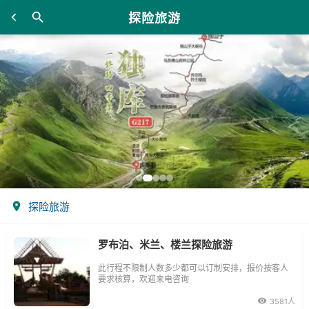
探险旅游
探险旅游
罗布泊、米兰、楼兰探险旅游
此行程不限制人数多少都可以订制安排，报价按客人
要求核算，欢迎来电咨询
3581人