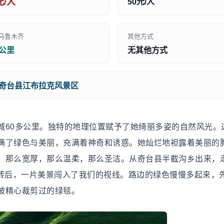
元/人
50元/人
乌鲁木齐
其他方式
0公里
无其他方式
奇台县江布拉克风景区
城60多公里。独特的地理位置赋予了她绮丽多姿的自然风光。
满了绿色与美丽，充满着神奇和诱惑。她灿烂地袒露着美丽的
，那么宽厚，那么温柔，那么圣洁。从奇台县半截沟乡出来，
急转后，一片美景闯入了我们的视线。路边的绿色慢慢多起来，
被精心裁剪过的绿毯。