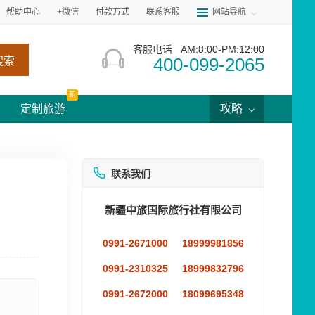
帮助中心
+微信
付款方式
联系客服
网站导航
客服电话
AM:8:00-PM:12:00
400-099-2065
搜索
新
定制旅游
攻略
联系我们
新疆中旅国际旅行社有限公司
0991-2671000
18999981856
0991-2310325
18999832796
0991-2672000
18099695348