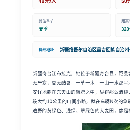
48元/人
50
最佳季节
距离
夏季
32
新疆维吾尔自治区昌吉回族自治州
详细地址
新疆奇台江布拉克，她位于新疆奇台县，距县
无严寒，夏无酷暑，一草一木，一山一水都写
安详地躺在东天山的臂膀之中，显得那么清纯
段大约10公里的山间小路，就在车辆N次的
遍野的黄绿色、浅绿、翠绿色的大麦田，像是