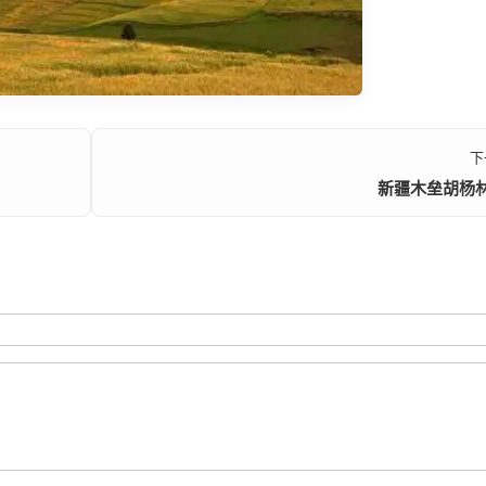
下
新疆木垒胡杨