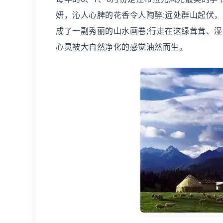
妍，沁人心脾的花香令人陶醉;远处群山起伏
成了一副秀丽的山水画卷;行走在这绿茸茸、
心灵被大自然净化的感觉油然而生。