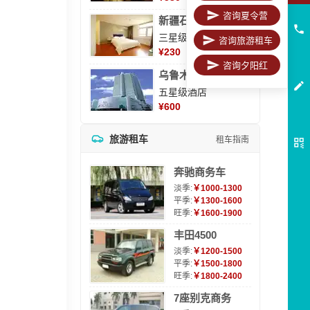
咨询夏令营
新疆石河子凯瑞酒店
三星级酒店
咨询旅游租车
¥
230
咨询夕阳红
乌鲁木齐海德大酒店
五星级酒店
¥
600
旅游租车
租车指南
奔驰商务车
淡季:
￥1000-1300
平季:
￥1300-1600
旺季:
￥1600-1900
丰田4500
淡季:
￥1200-1500
平季:
￥1500-1800
旺季:
￥1800-2400
7座别克商务