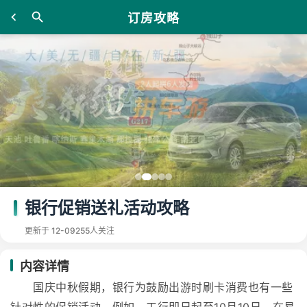
订房攻略
银行促销送礼活动攻略
更新于 12-09
255人关注
内容详情
国庆中秋假期，银行为鼓励出游时刷卡消费也有一些