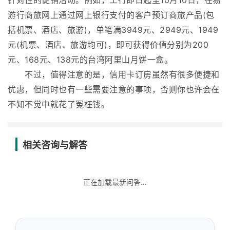
针对性的促销活动。例如，工行即日起至10月10日，在易
游行商旅网上通过网上银行支付的客户预订商旅产品(包
括机票、酒店、旅游)，单笔满3949元、2949元、1949
元(机票、酒店、旅游均可)，即可获得价值分别为200
元、168元、138元的台湾阿里山月饼一盒。
不过，值得注意的是，信用卡订房虽然有很多便捷和
优惠，但同时也有一些需要注意的事项，否则你也许会在
不知不觉中就花了冤枉钱。
相关咨询与解答
正在加载最新问答...