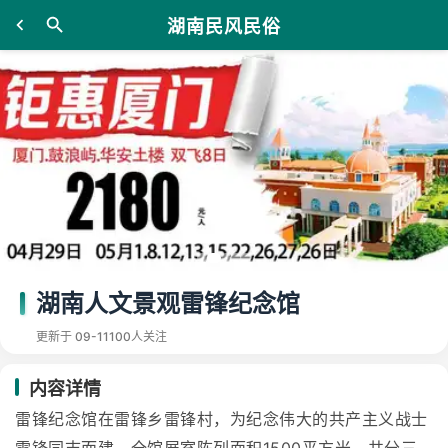
湖南民风民俗
湖南人文景观雷锋纪念馆
更新于 09-11
100人关注
内容详情
雷锋纪念馆在雷锋乡雷锋村，为纪念伟大的共产主义战士