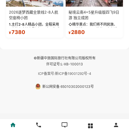
2026逐梦西藏全景线2-8人航
秘境云南4+5星升级版四飞9日
空座椅小团
游 独立成团
1.主打2-8人精品小团，全程采用
◇精华景点：我们将不同民族、
9座航空座椅车型（360度环抱式
不同地域、不同风格的三座古城
7380
2880
¥
¥
座舱），提供VIP级别的舒适出行
—【大理古城、丽江古城、香格
体验 。供氧保障： 2.全程入住舒
里拉、野象谷】呈现给您！...
适型含氧酒店（低海拔的索松村
和林芝除外），并贴心赠...
©新疆中旅国际旅行社有限公司版权所有
许可证号:L-XB-100013
ICP备案号:新ICP备19001292号-4
新公网安备 65010302000123号