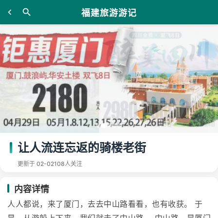
福建旅游游记
让人流连忘返的骑楼老街
更新于 02-02
108人关注
内容详情
人人都说，来了厦门，去去中山路看看，也有收获。 于