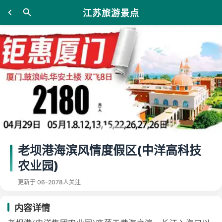
江苏旅游景点
老坝港海滨风情度假区(中洋高科技
农业园)
更新于 06-20
78人关注
内容详情