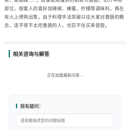
茶、黑胡椒……；店家取刚灌好的新鲜大香肠，切开中间
部位，按客人的喜好加辣椒、蜂蜜、柠檬等调味料，再在
炭火上烤熟出售，由于料理手法突破以往大家对香肠的概
念，连平常不太吃香肠的人，也忍不住买来尝尝。
相关咨询与解答
正在加载最新问答...
我有疑问：