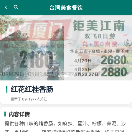
台湾美食餐饮
红花红桂香肠
更新于 09-12
77人关注
内容详情
提供各种口味的烤香肠，如麻辣、蜜汁、柠檬、蒜泥、沙