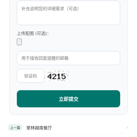
上传配图 (可选)：
立即提交
翠林越南餐厅
上一篇