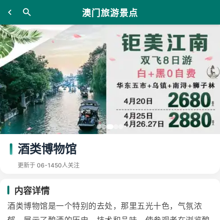
澳门旅游景点
酒类博物馆
更新于 06-14
50人关注
内容详情
酒类博物馆是一个特别的去处，那里五光十色，气氛浓