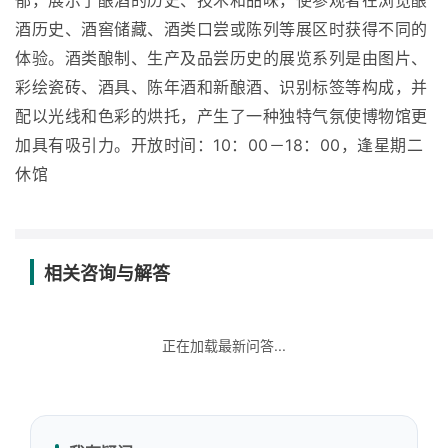
郁，展示了酿酒的历史、技术和品味，使参观者在浏览酿
酒历史、酒窖储藏、酒类口尝或陈列等展区时获得不同的
体验。酒类酿制、生产及品尝历史的展览系列是由图片、
彩绘瓷砖、酒具、陈年酒和新酿酒、识别标签等构成，并
配以光线和色彩的烘托，产生了一种独特气氛使博物馆更
加具有吸引力。开放时间：10：00－18：00，逢星期二
休馆
相关咨询与解答
正在加载最新问答...