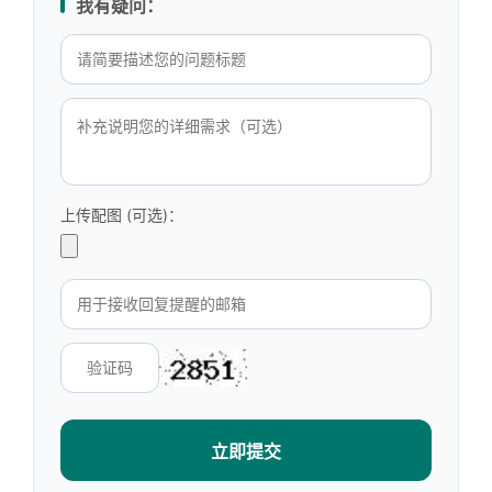
我有疑问：
上传配图 (可选)：
立即提交