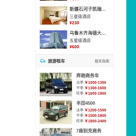
新疆石河子凯瑞酒店
三星级酒店
¥
230
乌鲁木齐海德大酒店
五星级酒店
¥
600
旅游租车
租车指南
奔驰商务车
淡季:
￥1000-1300
平季:
￥1300-1600
旺季:
￥1600-1900
丰田4500
淡季:
￥1200-1500
平季:
￥1500-1800
旺季:
￥1800-2400
7座别克商务