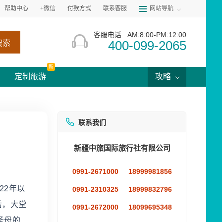
帮助中心
+微信
付款方式
联系客服
网站导航
客服电话
AM:8:00-PM:12:00
400-099-2065
搜索
新
定制旅游
攻略
联系我们
新疆中旅国际旅行社有限公司
0991-2671000
18999981856
22年以
0991-2310325
18999832796
后，大堂
0991-2672000
18099695348
圣母的