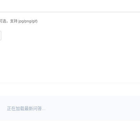
可选，支持 jpg/png/gif)
正在加载最新问答...