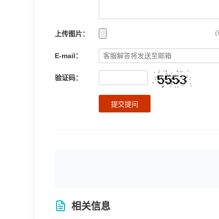
上传图片：
(
E-mail：
验证码：
提交提问
相关信息