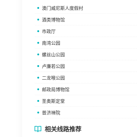
澳门威尼斯人度假村
酒类博物馆
市政厅
南湾公园
螺丝山公园
卢廉若公园
二龙喉公园
邮政局博物馆
圣奥斯定堂
普济禅院
相关线路推荐