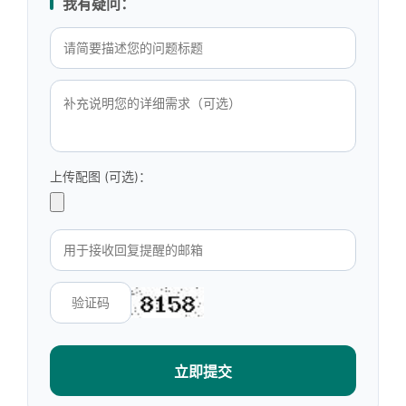
我有疑问：
上传配图 (可选)：
立即提交