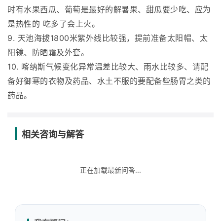
时有水果西瓜、葡萄是最好的解暑果、甜瓜要少吃、应为
是热性的 吃多了会上火。
9. 天池海拔1800米紫外线比较强，提前准备太阳帽、太
阳镜、防晒霜及外套。
10. 喀纳斯气候变化异常温差比较大、雨水比较多、请配
备好御寒的衣物及药品、水土不服的要配备些肠胃之类的
药品。
相关咨询与解答
正在加载最新问答...