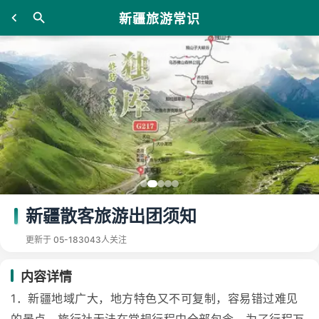
新疆旅游常识
新疆散客旅游出团须知
更新于 05-18
3043人关注
内容详情
1．新疆地域广大，地方特色又不可复制，容易错过难见