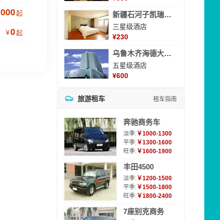
7000
起
新疆石河子凯瑞酒店
三星级酒店
0
¥
起
¥
230
乌鲁木齐海德大酒店
五星级酒店
¥
600
旅游租车
租车指南
奔驰商务车
淡季:
￥1000-1300
平季:
￥1300-1600
旺季:
￥1600-1900
丰田4500
淡季:
￥1200-1500
平季:
￥1500-1800
旺季:
￥1800-2400
7座别克商务