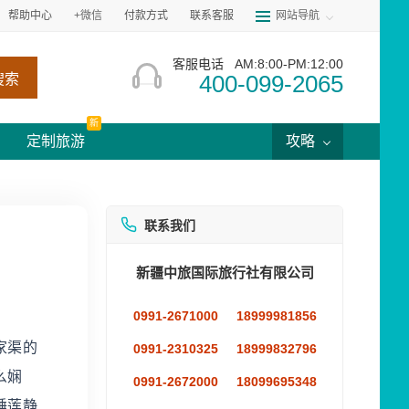
帮助中心
+微信
付款方式
联系客服
网站导航
客服电话
AM:8:00-PM:12:00
400-099-2065
搜索
新
定制旅游
攻略
联系我们
新疆中旅国际旅行社有限公司
0991-2671000
18999981856
家渠的
0991-2310325
18999832796
么娴
0991-2672000
18099695348
睡莲静