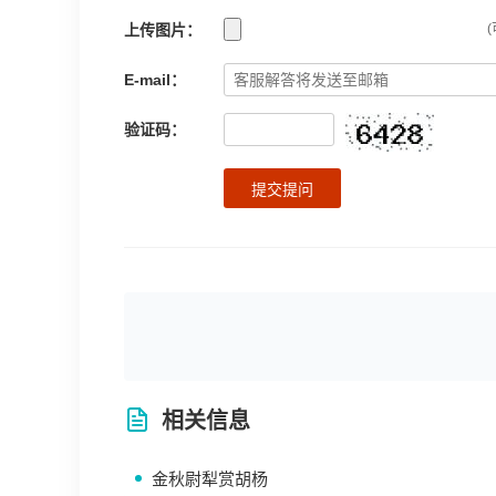
上传图片：
(
E-mail：
验证码：
提交提问
相关信息
金秋尉犁赏胡杨