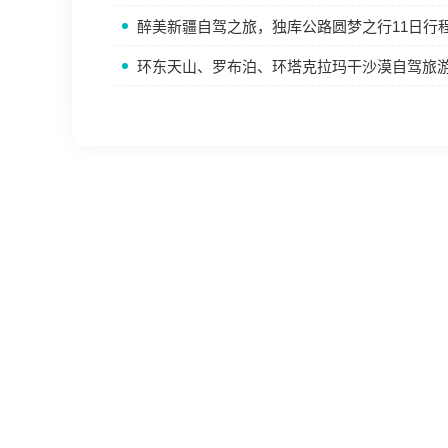
醉美新疆自驾之旅，独库公路圆梦之行11日行
环东天山、罗布泊、环塔克拉玛干沙漠自驾旅