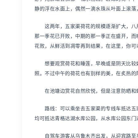
静的浮在水面上，偶然一滴水珠从叶面上滚落
这两年，五家渠荷花的规模逐渐扩大，八月
那一季花已开败，中期的那一季正在盛开，而
花败，从鲜活到凋零再到结果，在这里，你可
想要观赏荷花和睡莲，早晚或是阴天比较好
照。不过中午的荷花也有别样的美，在炙热的
在池塘边赏花自然欣悦，但是注意防晒和
路线：可以乘坐去五家渠的专线车抵达五家渠
均可抵达青格达湖水库公园，从水库公园东门
自驾车游客从乌鲁木齐出发，从迎宾路至乌