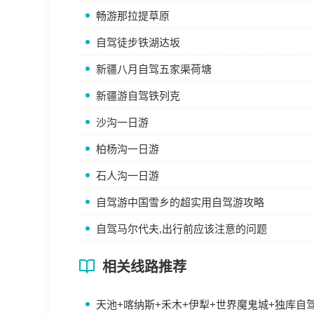
畅游那拉提草原
自驾徒步铁湖达坂
新疆八月自驾五家渠荷塘
新疆游自驾铁列克
沙沟一日游
柏杨沟一日游
石人沟一日游
自驾游中国雪乡的超实用自驾游攻略
自驾马尔代夫,出行前应该注意的问题
相关线路推荐
天池+喀纳斯+禾木+伊犁+世界魔鬼城+独库自