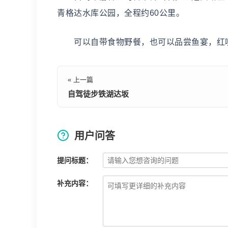
青格达水库公园，全程约60公里。
可以自带食物野餐，也可以品尝鱼宴，红
« 上一篇
自驾徒步铁湖达坂
用户问答
提问标题：
补充内容：