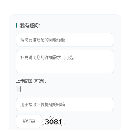
我有疑问：
上传配图 (可选)：