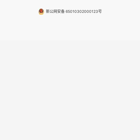
新公网安备 65010302000123号