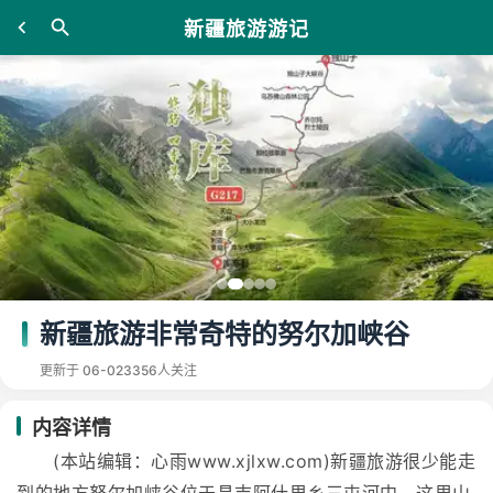
新疆旅游游记
新疆旅游非常奇特的努尔加峡谷
更新于 06-02
3356人关注
内容详情
(本站编辑：心雨www.xjlxw.com)新疆旅游很少能走