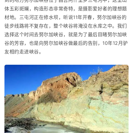
到的地方努尔加峡谷位于昌吉阿什里乡三屯河中，这里山
体五彩斑斓，构造形态非常奇特，是摄影爱好者的理想题
材地。三屯河正在修水坝，听说11年开春，努尔加峡谷的
徒步线路将不复存在，整个峡谷将淹没在水库之中。我们
选择这个时间去努尔加峡谷，就是为了最后目睹努尔加峡
谷的芳容，也是向努尔加峡谷做最后的告别，10年12月驴
友相约走进峡谷。