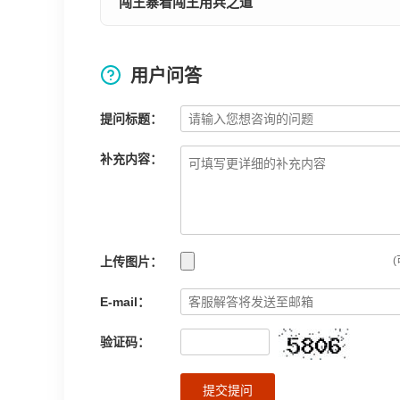
闯王寨看闯王用兵之道
用户问答
提问标题：
补充内容：
上传图片：
(
E-mail：
验证码：
提交提问