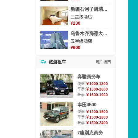
新疆石河子凯瑞酒店
三星级酒店
¥
230
乌鲁木齐海德大酒店
五星级酒店
¥
600
旅游租车
租车指南
奔驰商务车
淡季:
￥1000-1300
平季:
￥1300-1600
旺季:
￥1600-1900
丰田4500
淡季:
￥1200-1500
平季:
￥1500-1800
旺季:
￥1800-2400
7座别克商务