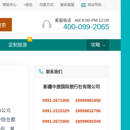
帮助中心
+微信
付款方式
联系客服
网站导航
客服电话
AM:8:00-PM:12:00
400-099-2065
搜索
新
定制旅游
攻略
联系我们
新疆中旅国际旅行社有限公司
0991-2671000
18999981856
5公元
0991-2310325
18999832796
寺院在都
0991-2672000
18099695348
僧侣，曾