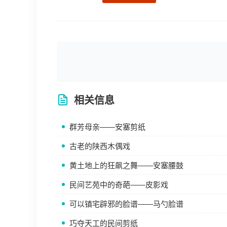
相关信息
群芳母亲——安塞剪纸
古老的陕西木偶戏
黄土地上的狂飙之舞——安塞腰鼓
民间艺苑中的奇葩——皮影戏
可以镇宅辟邪的脸谱——马勺脸谱
巧夺天工的民间剪纸